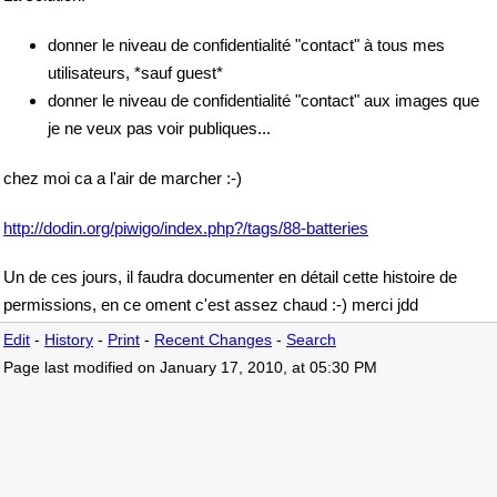
donner le niveau de confidentialité "contact" à tous mes
utilisateurs, *sauf guest*
donner le niveau de confidentialité "contact" aux images que
je ne veux pas voir publiques...
chez moi ca a l'air de marcher :-)
http://dodin.org/piwigo/index.php?/tags/88-batteries
Un de ces jours, il faudra documenter en détail cette histoire de
permissions, en ce oment c'est assez chaud :-) merci jdd
Edit
-
History
-
Print
-
Recent Changes
-
Search
Page last modified on January 17, 2010, at 05:30 PM