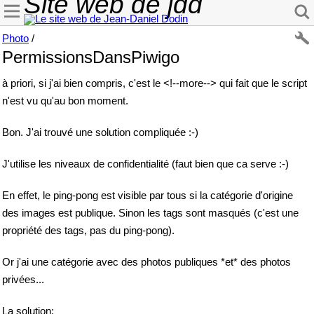
Site web de jdd
Photo
/
PermissionsDansPiwigo
à priori, si j'ai bien compris, c'est le <!--more--> qui fait que le script
n'est vu qu'au bon moment.
Bon. J'ai trouvé une solution compliquée :-)
J'utilise les niveaux de confidentialité (faut bien que ca serve :-)
En effet, le ping-pong est visible par tous si la catégorie d'origine
des images est publique. Sinon les tags sont masqués (c'est une
propriété des tags, pas du ping-pong).
Or j'ai une catégorie avec des photos publiques *et* des photos
privées...
La solution: